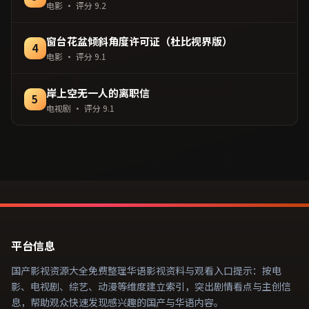
电影
· 评分
9.2
窗台花盆倾斜角度许可证（杜比视界版）
4
电影
· 评分
9.1
岸上空无一人的离职信
5
电视剧
· 评分
9.1
平台信息
国产影视资源大全免费整理华语影视资料与观看入口提示：按电
影、电视剧、综艺、动漫等维度建立索引，突出剧情看点与主创信
息，帮助观众快速发现感兴趣的国产与华语内容。