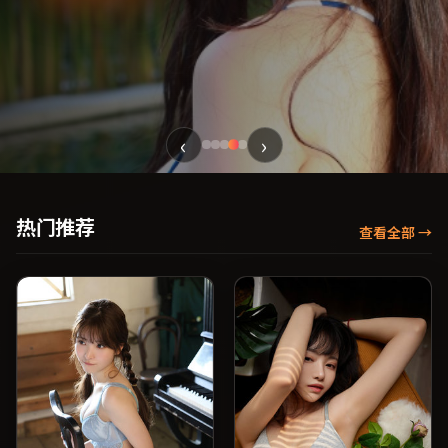
‹
›
热门推荐
查看全部
→